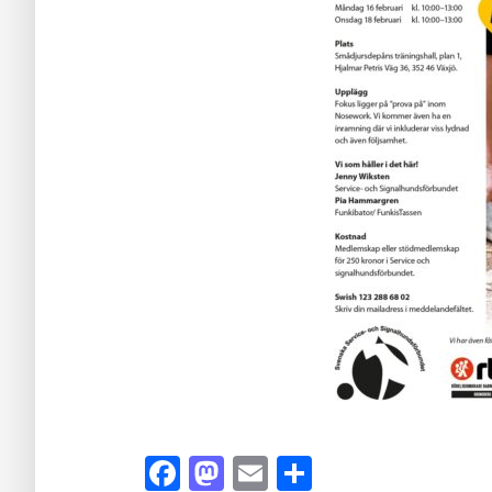
Facebook
Mastodon
Email
Dela