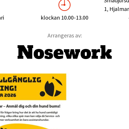
Smådjursd
1, Hjalmar
ri
klockan 10.00-13.00
Arrangeras av:
Nosework