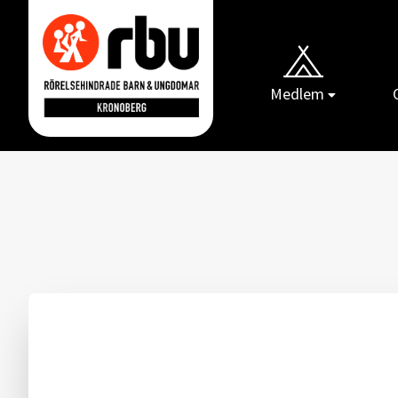
Medlem
Gå till RBUs startsida