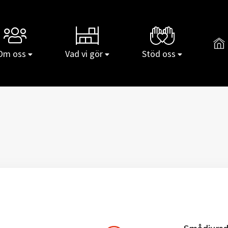
Gå t
Om oss
Vad vi gör
Stöd oss