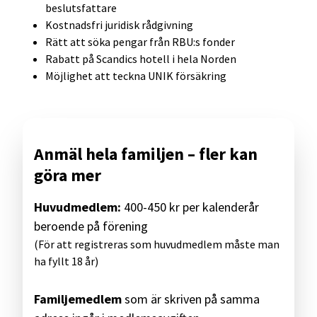
beslutsfattare
Kostnadsfri juridisk rådgivning
Rätt att söka pengar från RBU:s fonder
Rabatt på Scandics hotell i hela Norden
Möjlighet att teckna UNIK försäkring
Anmäl hela familjen – fler kan
göra mer
Huvudmedlem:
400-450 kr per kalenderår
beroende på förening
(För att registreras som huvudmedlem måste man
ha fyllt 18 år)
Familjemedlem
som är skriven på samma