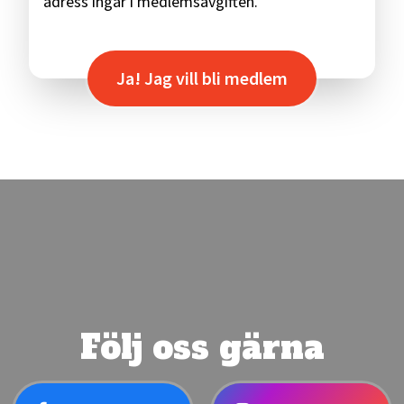
adress ingår i medlemsavgiften.
Ja! Jag vill bli medlem
Följ oss gärna