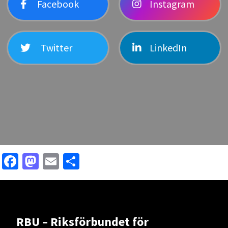
Facebook
Instagram
Twitter
LinkedIn
Facebook
Mastodon
Email
Dela
RBU – Riksförbundet för