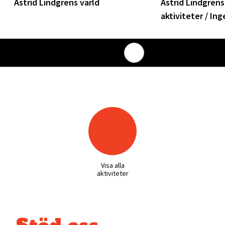
Astrid Lindgrens värld
Astrid Lindgrens
aktiviteter / Ing
Visa alla nyheter
Scrolla nyheter till höger
Visa alla
aktiviteter